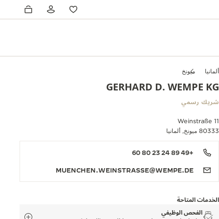
ألمانيا
ميونخ
GERHARD D. WEMPE KG
شريك رسمي
Weinstraße 11
80333 ميونخ, ألمانيا
+49 89 24 23 80 60
MUENCHEN.WEINSTRASSE@WEMPE.DE
الخدمات المتاحة
الفحص الوظيفي