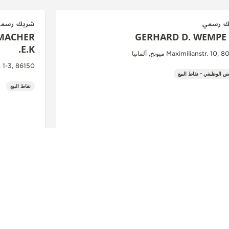
ك رسمي
شريك رسم
MACHER
GERHARD D. WEMPE
E.K.
Maximilianstr. 10 ميونخ, ألمانيا
linenstr. 1-3, 86150
ص الوظيفي - نقاط البيع
نقاط البيع
شاهد المزيد