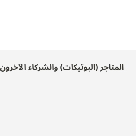
المتاجر (البوتيكات) والشركاء الآخرو