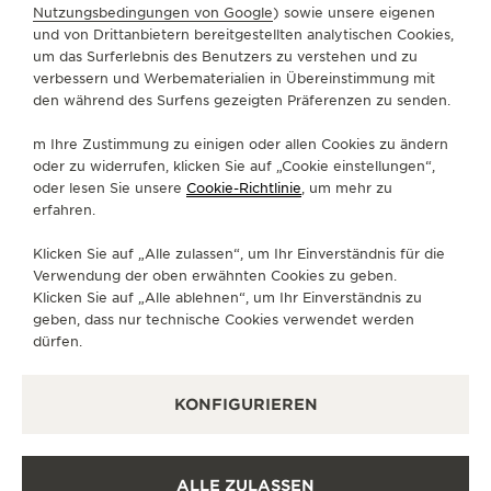
Nutzungsbedingungen von Google
) sowie unsere eigenen
und von Drittanbietern bereitgestellten analytischen Cookies,
+49 89 24 23 80 60
um das Surferlebnis des Benutzers zu verstehen und zu
verbessern und Werbematerialien in Übereinstimmung mit
MUENCHEN.WEINSTRASSE@WEMPE.DE
den während des Surfens gezeigten Präferenzen zu senden.
VERFÜGBARE DIENSTLEISTUNGEN
m Ihre Zustimmung zu einigen oder allen Cookies zu ändern
FUNKTIONSÜBERPRÜFUNG
oder zu widerrufen, klicken Sie auf „Cookie einstellungen“,
Es ist möglich, in dieser Boutique eine
Funktionsüberprüfung durchzuführen.
oder lesen Sie unsere
Cookie-Richtlinie
, um mehr zu
erfahren.
OFFIZIELLER REPARATURDIENST
Es ist möglich, Ihre Uhr zum Service in diese Boutique
Klicken Sie auf „Alle zulassen“, um Ihr Einverständnis für die
zu schicken.
Verwendung der oben erwähnten Cookies zu geben.
Klicken Sie auf „Alle ablehnen“, um Ihr Einverständnis zu
VERKAUFSSTELLE
Erfahren Sie zeitlose Eleganz in einem hochwertigen
geben, dass nur technische Cookies verwendet werden
Uhrengeschäft.
dürfen.
KONFIGURIEREN
WEITERE OFFIZIELLE BOUTIQUEN
UND PARTNER
ALLE ZULASSEN