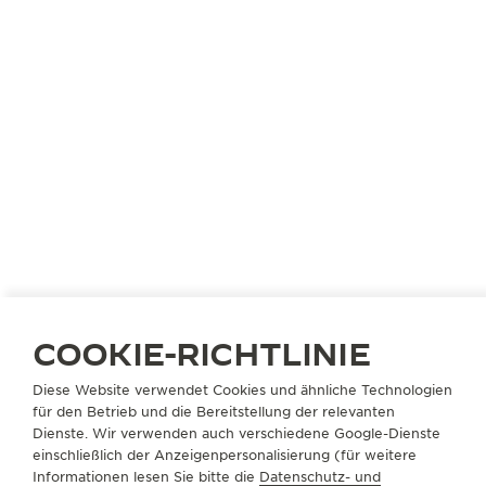
COOKIE-RICHTLINIE
DEUTSCHLAND
MÜNCHEN
Diese Website verwendet Cookies und ähnliche Technologien
GERHARD D. WEMPE KG
für den Betrieb und die Bereitstellung der relevanten
OFFIZIELLER PARTNER
Dienste. Wir verwenden auch verschiedene Google-Dienste
einschließlich der Anzeigenpersonalisierung (für weitere
Weinstraße 11
Informationen lesen Sie bitte die
Datenschutz- und
80333 München, Deutschland