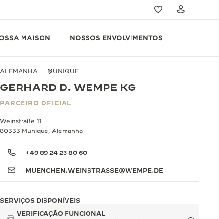
OSSA MAISON
NOSSOS ENVOLVIMENTOS
ALEMANHA
MUNIQUE
GERHARD D. WEMPE KG
PARCEIRO OFICIAL
Weinstraße 11
80333 Munique, Alemanha
+49 89 24 23 80 60
MUENCHEN.WEINSTRASSE@WEMPE.DE
SERVIÇOS DISPONÍVEIS
VERIFICAÇÃO FUNCIONAL