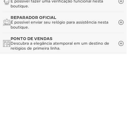
É possível fazer uma verificação funcional nesta
boutique.
REPARADOR OFICIAL
É possível enviar seu relógio para assistência nesta
boutique.
PONTO DE VENDAS
Descubra a elegância atemporal em um destino de
relógios de primeira linha.