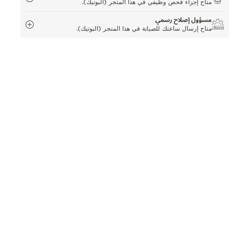
متاح إجراء فحص وظيفي في هذا المتجر (البوتيك).
مسؤول إصلاح رسمي
متاح إرسال ساعتك للصيانة في هذا المتجر (البوتيك).