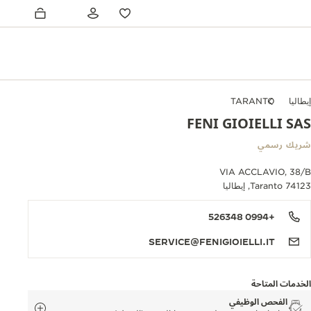
إيطاليا
TARANTO
FENI GIOIELLI SAS
شريك رسمي
VIA ACCLAVIO, 38/B
74123 Taranto, إيطاليا
+0994 526348
SERVICE@FENIGIOIELLI.IT
الخدمات المتاحة
الفحص الوظيفي