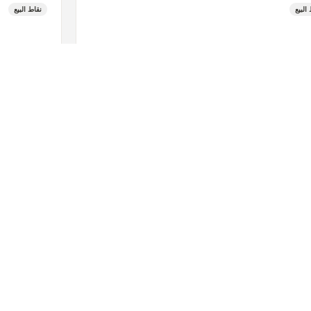
البيع
نقاط البيع
شاهد المزيد
تابعنا