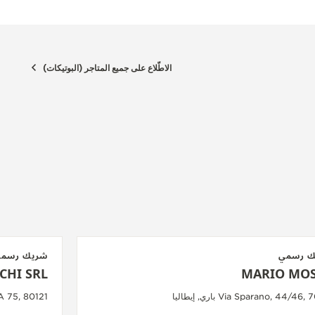
الاطّلاع على جميع المتاجر (البوتيكات)
ك رسمي
شريك رسم
CHI SRL
MARIO MO
Via Sparano, 44/46, باري, إيطاليا
HIAIA 75, 80121