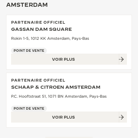
AMSTERDAM
LE VIRTUOSE DU SON
L’ODYSSÉE SIDÉRALE
PARTENAIRE OFFICIEL
GASSAN DAM SQUARE
LE PIONNIER DE LA PRÉCISION
Rokin 1-5, 1012 KK Amsterdam, Pays-Bas
VOIR LES ÉVÉNEMENTS
POINT DE VENTE
VOIR PLUS
PARTENAIRE OFFICIEL
SCHAAP & CITROEN AMSTERDAM
P.C. Hooftstraat 51, 1071 BN Amsterdam, Pays-Bas
POINT DE VENTE
VOIR PLUS