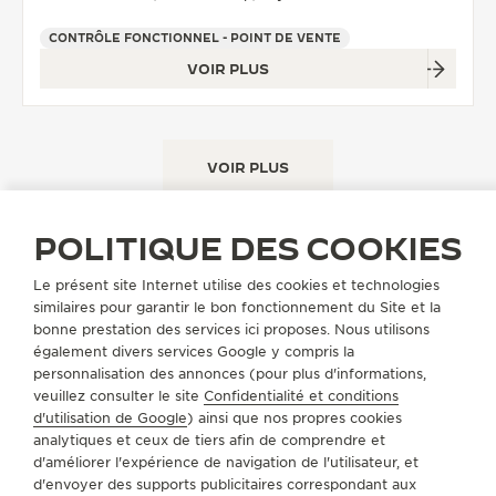
CONTRÔLE FONCTIONNEL - POINT DE VENTE
VOIR PLUS
VOIR PLUS
POLITIQUE DES COOKIES
Le présent site Internet utilise des cookies et technologies
similaires pour garantir le bon fonctionnement du Site et la
bonne prestation des services ici proposes. Nous utilisons
TROUVER UNE BOUTIQUE
TOUS LES MAGASINS
EUROPE
également divers services Google y compris la
PAYS-BAS
personnalisation des annonces (pour plus d'informations,
veuillez consulter le site
Confidentialité et conditions
d'utilisation de Google
) ainsi que nos propres cookies
analytiques et ceux de tiers afin de comprendre et
A PROPOS DE NOUS
d'améliorer l'expérience de navigation de l'utilisateur, et
d'envoyer des supports publicitaires correspondant aux