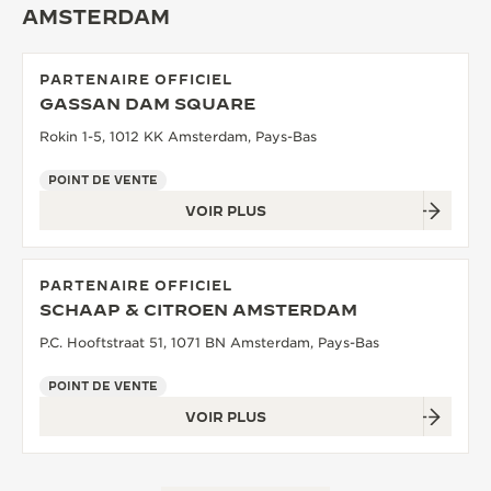
AMSTERDAM
LE VIRTUOSE DU SON
L’ODYSSÉE SIDÉRALE
PARTENAIRE OFFICIEL
GASSAN DAM SQUARE
LE PIONNIER DE LA PRÉCISION
Rokin 1-5, 1012 KK Amsterdam, Pays-Bas
VOIR LES ÉVÉNEMENTS
POINT DE VENTE
VOIR PLUS
PARTENAIRE OFFICIEL
SCHAAP & CITROEN AMSTERDAM
P.C. Hooftstraat 51, 1071 BN Amsterdam, Pays-Bas
POINT DE VENTE
VOIR PLUS