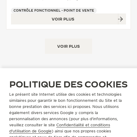
CONTRÔLE FONCTIONNEL - POINT DE VENTE
VOIR PLUS
VOIR PLUS
POLITIQUE DES COOKIES
Le présent site Internet utilise des cookies et technologies
TROUVER UNE BOUTIQUE
TOUS LES MAGASINS
EUROPE
similaires pour garantir le bon fonctionnement du Site et la
PAYS-BAS
bonne prestation des services ici proposes. Nous utilisons
également divers services Google y compris la
personnalisation des annonces (pour plus d'informations,
A PROPOS DE NOUS
veuillez consulter le site
Confidentialité et conditions
d'utilisation de Google
) ainsi que nos propres cookies