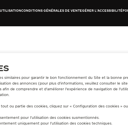
UTILISATION
CONDITIONS GÉNÉRALES DE VENTE
GÉRER L'ACCESSIBILITÉ
FO
ES
es similaires pour garantir le bon fonctionnement du Site et la bonne pre
sation des annonces (pour plus d'informations, veuillez consulter le sit
s afin de comprendre et d'améliorer l'expérience de navigation de l'utili
ation.
tout ou partie des cookies, cliquez sur « Configuration des cookies » o
sentement pour l’utilisation des cookies susmentionnés.
entement uniquement pour l’utilisation des cookies techniques.