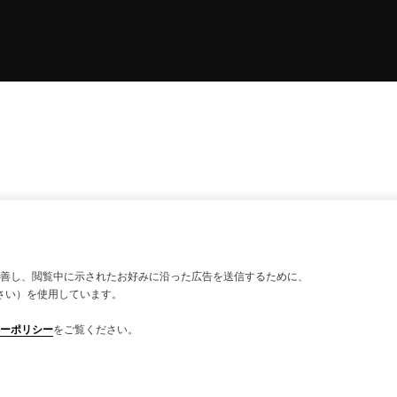
善し、閲覧中に示されたお好みに沿った広告を送信するために、
さい）を使用しています。
ーポリシー
をご覧ください。