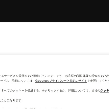
するサービスを運営および提供しています。また、お客様の閲覧体験を理解および改
サービス（詳細については、
Googleのプライバシーと規約のサイト
を参照してくだ
「すべてのクッキーを構成する」をクリックするか、詳細については、当社の
クッキ
たことになります。