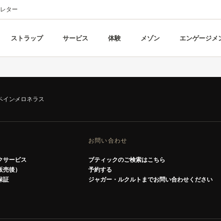
レター
ストラップ
サービス
体験
メゾン
エンゲージメ
ペイン
メロネラス
お問い合わせ
クサービス
ブティックのご検索はこちら
販売後）
予約する
保証
ジャガー・ルクルトまでお問い合わせください