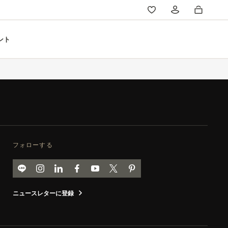
ント
フォローする
LINE
ジャガー・ルクルトのインスタグラムページへ
ジャガー・ルクルトのLINKEDINページへ
ジャガー・ルクルトのFACEBOOKページへ
ジャガー・ルクルトのYOUTUBEページへ
ジャガー・ルクルトのツイッターページ
ジャガー・ルクルトの PINTERE
ニュースレターに登録