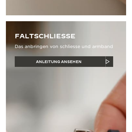
FALTSCHLIESSE
Das anbringen von schliesse und armband
ANLEITUNG ANSEHEN