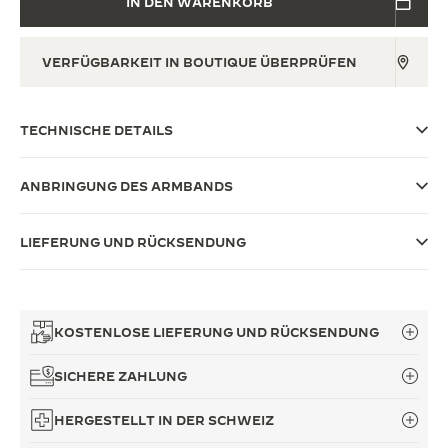
IN DEN WARENKORB
THE SOUND MAKER
VERFÜGBARKEIT IN BOUTIQUE ÜBERPRÜFEN
THE STELLAR ODYSSEY
THE PRECISION PIONEER
TECHNISCHE DETAILS
ALLE VERANSTALTUNGEN ANZEIGEN
ANBRINGUNG DES ARMBANDS
LIEFERUNG UND RÜCKSENDUNG
KOSTENLOSE LIEFERUNG UND RÜCKSENDUNG
SICHERE ZAHLUNG
HERGESTELLT IN DER SCHWEIZ