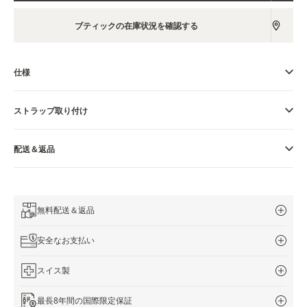
THE SOUND MAKER（サウンドメーカー）
ブティックの在庫状況を確認する
ステラー・オデッセイ
仕様
プレシジョン・パイオニア
イベントの一覧はこちら
ストラップ取り付け
配送＆返品
無料配送＆返品
安全なお支払い
スイス製
最長8年間の国際限定保証