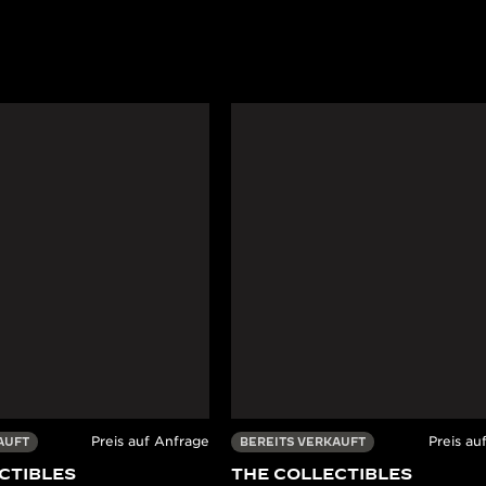
Preis auf Anfrage
Preis au
AUFT
BEREITS VERKAUFT
CTIBLES
THE COLLECTIBLES