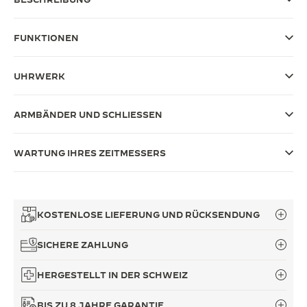
THE SOUND MAKER
FUNKTIONEN
THE STELLAR ODYSSEY
UHRWERK
THE PRECISION PIONEER
ALLE VERANSTALTUNGEN ANZEIGEN
ARMBÄNDER UND SCHLIESSEN
WARTUNG IHRES ZEITMESSERS
KOSTENLOSE LIEFERUNG UND RÜCKSENDUNG
SICHERE ZAHLUNG
HERGESTELLT IN DER SCHWEIZ
BIS ZU 8 JAHRE GARANTIE