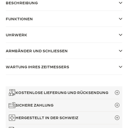
BESCHREIBUNG
THE SOUND MAKER
FUNKTIONEN
THE STELLAR ODYSSEY
THE PRECISION PIONEER
UHRWERK
ALLE VERANSTALTUNGEN ANZEIGEN
ARMBÄNDER UND SCHLIESSEN
WARTUNG IHRES ZEITMESSERS
KOSTENLOSE LIEFERUNG UND RÜCKSENDUNG
SICHERE ZAHLUNG
HERGESTELLT IN DER SCHWEIZ