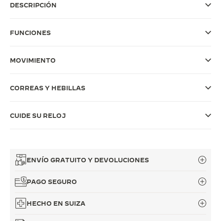
DESCRIPCIÓN
THE SOUND MAKER
FUNCIONES
LA ODISEA ESTELAR
THE PRECISION PIONEER
MOVIMIENTO
VER TODOS LOS EVENTOS
CORREAS Y HEBILLAS
CUIDE SU RELOJ
ENVÍO GRATUITO Y DEVOLUCIONES
PAGO SEGURO
HECHO EN SUIZA