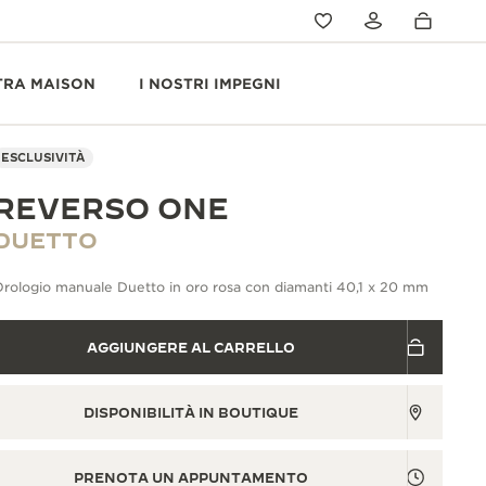
TRA MAISON
I NOSTRI IMPEGNI
ESCLUSIVITÀ
REVERSO ONE
DUETTO
rologio manuale Duetto in oro rosa con diamanti 40,1 x 20 mm
AGGIUNGERE AL CARRELLO
DISPONIBILITÀ IN BOUTIQUE
PRENOTA UN APPUNTAMENTO