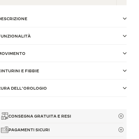
DESCRIZIONE
FUNZIONALITÀ
MOVIMENTO
CINTURINI E FIBBIE
CURA DELL’OROLOGIO
CONSEGNA GRATUITA E RESI
PAGAMENTI SICURI