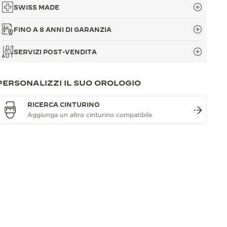
SWISS MADE
FINO A 8 ANNI DI GARANZIA
SERVIZI POST-VENDITA
PERSONALIZZI IL SUO OROLOGIO
RICERCA CINTURINO