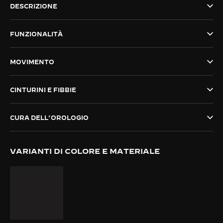
DESCRIZIONE
THE SOUND MAKER
FUNZIONALITÀ
THE STELLAR ODYSSEY
THE PRECISION PIONEER
MOVIMENTO
VEDERE TUTTI GLI EVENTI
CINTURINI E FIBBIE
CURA DELL’OROLOGIO
VARIANTI DI COLORE E MATERIALE