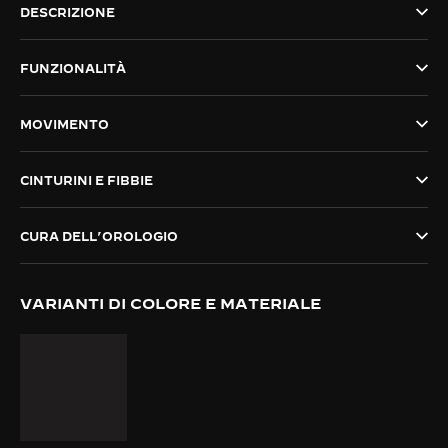
DESCRIZIONE
THE SOUND MAKER
FUNZIONALITÀ
THE STELLAR ODYSSEY
THE PRECISION PIONEER
MOVIMENTO
VEDERE TUTTI GLI EVENTI
CINTURINI E FIBBIE
CURA DELL’OROLOGIO
VARIANTI DI COLORE E MATERIALE