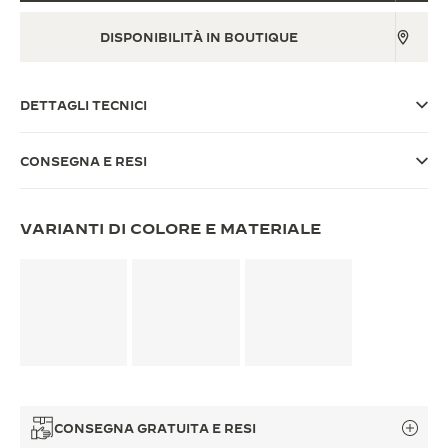
THE SOUND MAKER
DISPONIBILITÀ IN BOUTIQUE
THE STELLAR ODYSSEY
DETTAGLI TECNICI
THE PRECISION PIONEER
VEDERE TUTTI GLI EVENTI
CONSEGNA E RESI
VARIANTI DI COLORE E MATERIALE
CONSEGNA GRATUITA E RESI