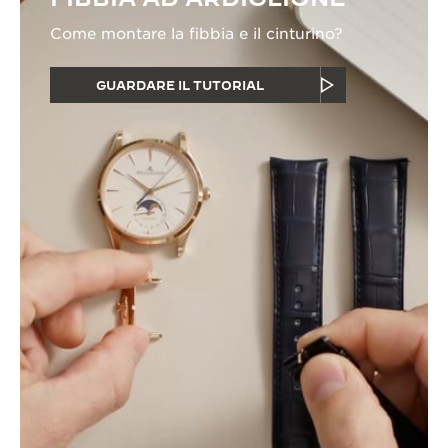
Come montare la fibbia e il cinturino?
GUARDARE IL TUTORIAL