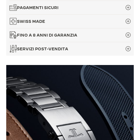
PAGAMENTI SICURI
SWISS MADE
FINO A 8 ANNI DI GARANZIA
SERVIZI POST-VENDITA