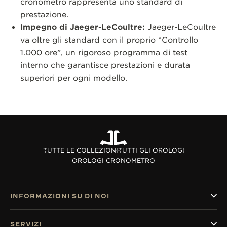
cronometro rappresenta uno standard di
prestazione.
Impegno di Jaeger-LeCoultre:
Jaeger-LeCoultre
va oltre gli standard con il proprio “Controllo
1.000 ore”, un rigoroso programma di test
interno che garantisce prestazioni e durata
superiori per ogni modello.
TUTTE LE COLLEZIONI
TUTTI GLI OROLOGI
OROLOGI CRONOMETRO
INFORMAZIONI SU DI NOI
SERVIZI