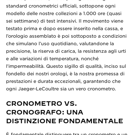
standard cronometrici ufficiali, sottopone ogni
modello delle nostre collezioni a 1.000 ore (quasi
sei settimane) di test intensivi. Il movimento viene
testato prima e dopo essere inserito nella cassa, e
l’orologio assemblato è poi sottoposto a condizioni
che simulano l’uso quotidiano, valutandone la
precisione, la riserva di carica, la resistenza agli urti
e alle variazioni di temperatura, nonché
l’impermeabilità. Questo sigillo di qualità, inciso sul
fondello dei nostri orologi, è la nostra promessa di
prestazioni e durata eccezionali, garantendo che
ogni Jaeger-LeCoultre sia un vero cronometro.
CRONOMETRO VS.
CRONOGRAFO: UNA
DISTINZIONE FONDAMENTALE
È fondamentale distinguere tra un cronometro e un