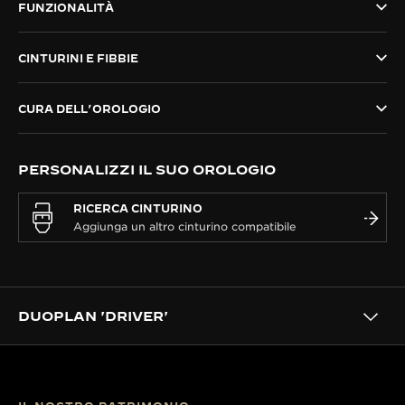
FUNZIONALITÀ
THE SOUND MAKER
CINTURINI E FIBBIE
THE STELLAR ODYSSEY
THE PRECISION PIONEER
CURA DELL’OROLOGIO
VEDERE TUTTI GLI EVENTI
PERSONALIZZI IL SUO OROLOGIO
RICERCA CINTURINO
DUOPLAN 'DRIVER'