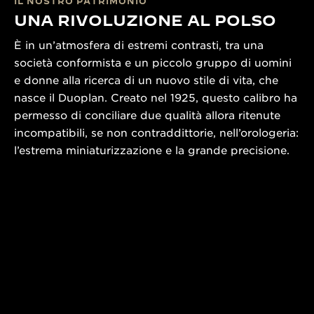
IL NOSTRO PATRIMONIO
UNA RIVOLUZIONE AL POLSO
È in un’atmosfera di estremi contrasti, tra una
società conformista e un piccolo gruppo di uomini
e donne alla ricerca di un nuovo stile di vita, che
nasce il Duoplan. Creato nel 1925, questo calibro ha
permesso di conciliare due qualità allora ritenute
incompatibili, se non contraddittorie, nell’orologeria:
l’estrema miniaturizzazione e la grande precisione.