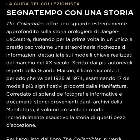
LA GUIDA DEL COLLEZIONISTA
SEGNATEMPO CON UNA STORIA
The Collectibles
offre uno sguardo estremamente
approfondito sulla storia orologiera di Jaeger-
LeCoultre, riunendo per la prima volta in un unico e
prestigioso volume una straordinaria ricchezza di
informazioni dettagliate sui modelli chiave realizzati
dal marchio nel XX secolo. Scritto dai più autorevoli
esperti della Grande Maison, il libro racconta il
periodo che va dal 1925 al 1974, esaminando 17 dei
modelli più significativi prodotti dalla Manifattura.
Corredato di splendide fotografie informative e
documenti storici provenienti dagli archivi della
Manifattura, il volume presenta in modo
incredibilmente esaustivo la storia di questi pezzi
d’eccezione.
Per l’acquisto del libro
The Collectibles
, si verrà