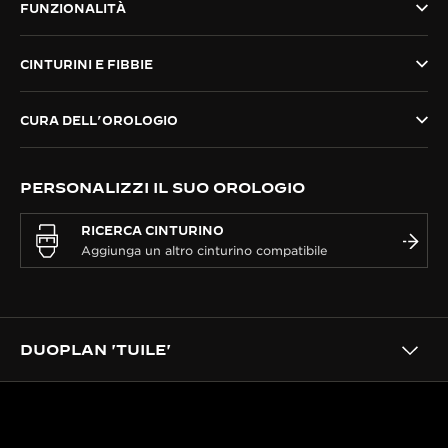
FUNZIONALITÀ
THE SOUND MAKER
CINTURINI E FIBBIE
THE STELLAR ODYSSEY
THE PRECISION PIONEER
CURA DELL’OROLOGIO
VEDERE TUTTI GLI EVENTI
PERSONALIZZI IL SUO OROLOGIO
RICERCA CINTURINO
DUOPLAN 'TUILE'