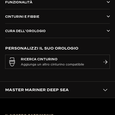
FUNZIONALITÀ
THE SOUND MAKER
CINTURINI E FIBBIE
THE STELLAR ODYSSEY
THE PRECISION PIONEER
CURA DELL’OROLOGIO
VEDERE TUTTI GLI EVENTI
PERSONALIZZI IL SUO OROLOGIO
RICERCA CINTURINO
MASTER MARINER DEEP SEA