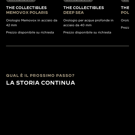
THE COLLECTIBLES
THE COLLECTIBLES
THE C
MEMOVOX POLARIS
DEEP SEA
POLARI
Orologio Memovox in acciaio da
Orologio per acque profonde in
Orologio
42 mm
acciaio da 40 mm
Prezzo di
Prezzo disponibile su richiesta
Prezzo disponibile su richiesta
QUAL È IL PROSSIMO PASSO?
LA STORIA CONTINUA