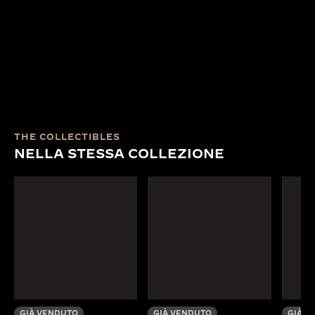
THE COLLECTIBLES
NELLA STESSA COLLEZIONE
GIÀ VENDUTO
GIÀ VENDUTO
GIÀ V