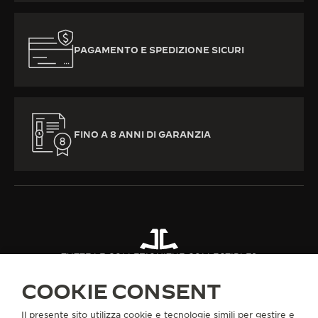
PAGAMENTO E SPEDIZIONE SICURI
FINO A 8 ANNI DI GARANZIA
TUTTE LE COLLEZIONI
THE COLLECTIBLES
THE COLLECTIBLES CAPSULE I
RIF. QVE55801
COOKIE CONSENT
Il presente sito utilizza cookie e tecnologie simili per gestire e