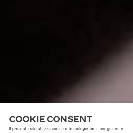
COOKIE CONSENT
Il presente sito utilizza cookie e tecnologie simili per gestire e