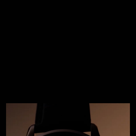
EDIZIONE LIMITATA DI 50
ESEMPLARI
Caratterizzato da un quadrante di straordinaria