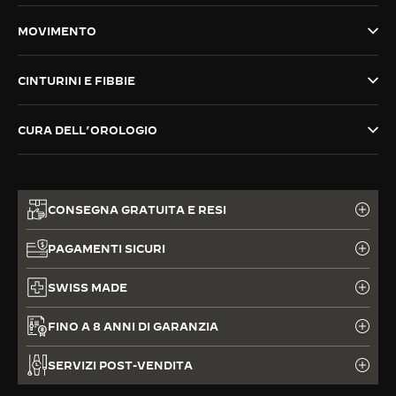
THE SOUND MAKER
MOVIMENTO
THE STELLAR ODYSSEY
CINTURINI E FIBBIE
THE PRECISION PIONEER
CURA DELL’OROLOGIO
VEDERE TUTTI GLI EVENTI
CONSEGNA GRATUITA E RESI
PAGAMENTI SICURI
SWISS MADE
FINO A 8 ANNI DI GARANZIA
SERVIZI POST-VENDITA