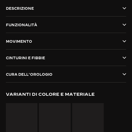
THE SOUND MAKER
DESCRIZIONE
THE STELLAR ODYSSEY
FUNZIONALITÀ
THE PRECISION PIONEER
MOVIMENTO
VEDERE TUTTI GLI EVENTI
CINTURINI E FIBBIE
CURA DELL’OROLOGIO
VARIANTI DI COLORE E MATERIALE