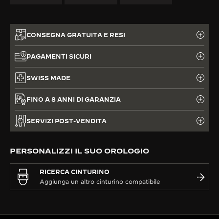
CONSEGNA GRATUITA E RESI
PAGAMENTI SICURI
SWISS MADE
FINO A 8 ANNI DI GARANZIA
SERVIZI POST-VENDITA
PERSONALIZZI IL SUO OROLOGIO
RICERCA CINTURINO