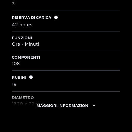
3
RISERVA DI CARICA
42 hours
FUNZIONI
Ore - Minuti
COMPONENTI
108
RUBINI
19
DIAMETRO
17,20 x 22 mm
MAGGIORI INFORMAZIONI