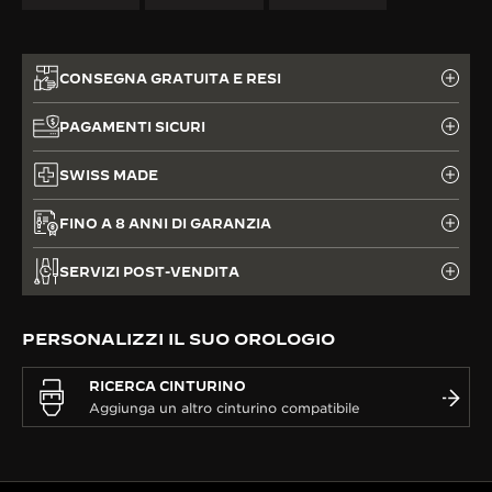
CONSEGNA GRATUITA E RESI
PAGAMENTI SICURI
SWISS MADE
FINO A 8 ANNI DI GARANZIA
SERVIZI POST-VENDITA
PERSONALIZZI IL SUO OROLOGIO
RICERCA CINTURINO