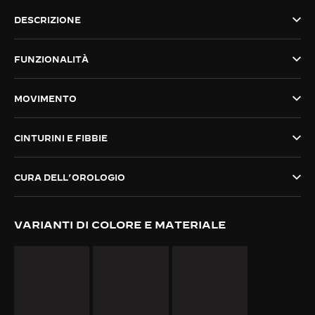
THE SOUND MAKER
DESCRIZIONE
THE STELLAR ODYSSEY
FUNZIONALITÀ
THE PRECISION PIONEER
MOVIMENTO
VEDERE TUTTI GLI EVENTI
CINTURINI E FIBBIE
CURA DELL’OROLOGIO
VARIANTI DI COLORE E MATERIALE