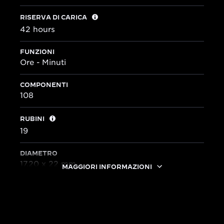
RISERVA DI CARICA
42 hours
FUNZIONI
Ore - Minuti
COMPONENTI
108
RUBINI
19
DIAMETRO
17,20 x 22 mm
MAGGIORI INFORMAZIONI