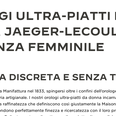
I ULTRA-PIATTI
 JAEGER-LECOUL
NZA FEMMINILE
A DISCRETA E SENZA 
 Manifattura nel 1833, spingersi oltre i confini dell’orolog
a artigianale. I nostri orologi ultra-piatti da donna incarn
ma raffinatezza che definiscono così giustamente la Maison
ondono perfettamente finezza e ricercatezza con il loro prof