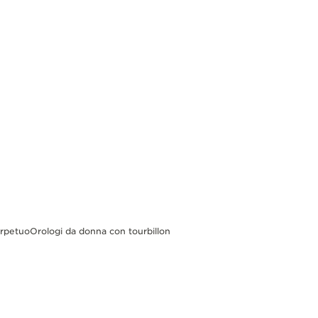
erpetuo
Orologi da donna con tourbillon