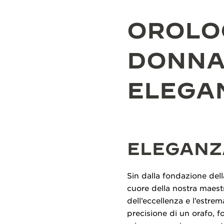
OROLOG
DONNA
ELEGA
ELEGANZ
Sin dalla fondazione della
cuore della nostra maestri
dell’eccellenza e l’estre
precisione di un orafo, f