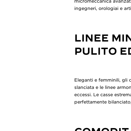
micromeccanica avanzata.
ingegneri, orologiai e arti
LINEE MI
PULITO E
Eleganti e femminili, gli
slanciata e le linee armo
eccessi. Le casse estrem
perfettamente bilanciato