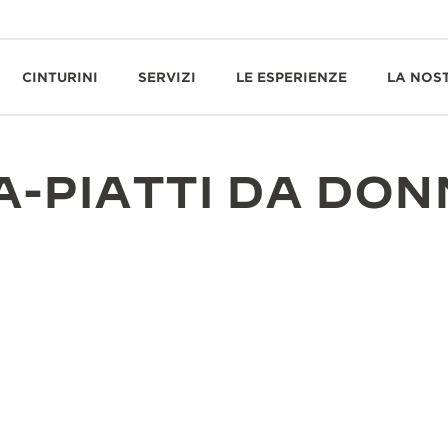
CINTURINI
SERVIZI
LE ESPERIENZE
LA NOS
A-PIATTI DA DO