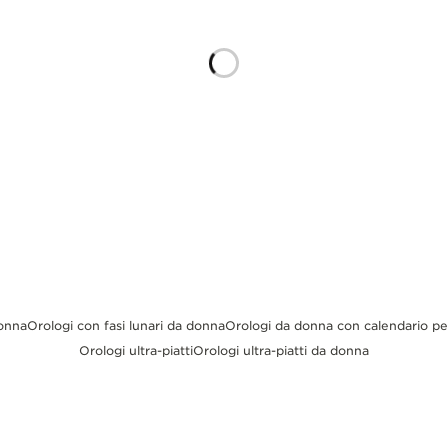
donna
Orologi con fasi lunari da donna
Orologi da donna con calendario p
Orologi ultra-piatti
Orologi ultra-piatti da donna