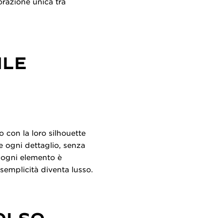
orazione unica tra
ILE
o con la loro silhouette
re ogni dettaglio, senza
i ogni elemento è
semplicità diventa lusso.