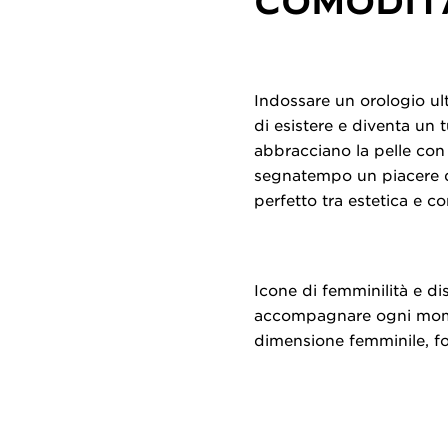
COMODIT
Indossare un orologio ul
di esistere e diventa un t
abbracciano la pelle con
segnatempo un piacere da 
perfetto tra estetica e c
Icone di femminilità e di
accompagnare ogni momen
dimensione femminile, fo