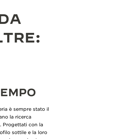
 DA
TRE:
TEMPO
eria è sempre stato il
ano la ricerca
. Progettati con la
ilo sottile e la loro