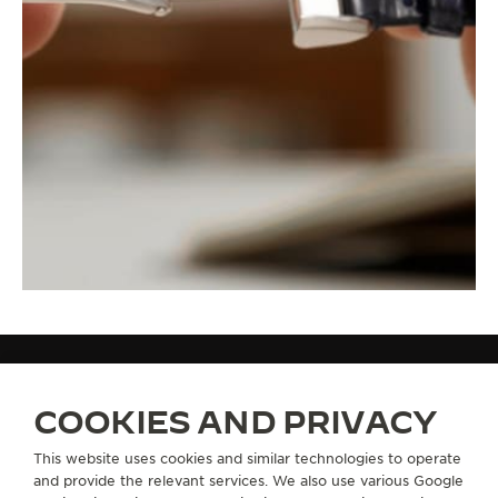
COOKIES AND PRIVACY
PULSEIRAS
QC1376O2
This website uses cookies and similar technologies to operate
and provide the relevant services. We also use various Google
SOBRE NÓS