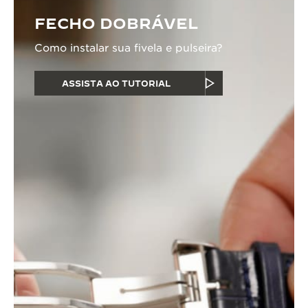
FECHO DOBRÁVEL
Como instalar sua fivela e pulseira?
ASSISTA AO TUTORIAL