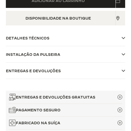
ADICIONAR AO CARRINHO
THE SOUND MAKER
DISPONIBILIDADE NA BOUTIQUE
A ODISSEIA ESTELAR
THE PRECISION PIONEER
DETALHES TÉCNICOS
VER TODOS OS EVENTOS
INSTALAÇÃO DA PULSEIRA
ENTREGAS E DEVOLUÇÕES
ENTREGAS E DEVOLUÇÕES GRATUITAS
PAGAMENTO SEGURO
FABRICADO NA SUÍÇA