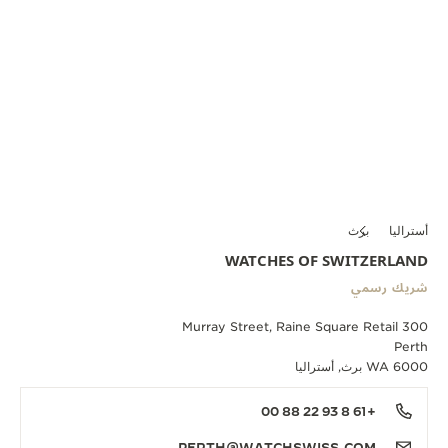
أستراليا
برث
WATCHES OF SWITZERLAND
شريك رسمي
300 Murray Street, Raine Square Retail
Perth
WA 6000 برث, أستراليا
+61 8 93 22 88 00
PERTH@WATCHSWISS.COM