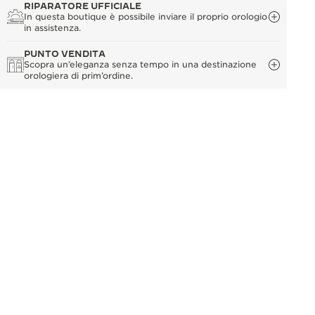
RIPARATORE UFFICIALE
In questa boutique è possibile inviare il proprio orologio
in assistenza.
PUNTO VENDITA
Scopra un’eleganza senza tempo in una destinazione
orologiera di prim’ordine.