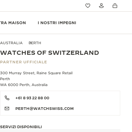
TRA MAISON
I NOSTRI IMPEGNI
AUSTRALIA
PERTH
WATCHES OF SWITZERLAND
PARTNER UFFICIALE
300 Murray Street, Raine Square Retail
Perth
WA 6000 Perth, Australia
+61 8 93 22 88 00
PERTH@WATCHSWISS.COM
SERVIZI DISPONIBILI