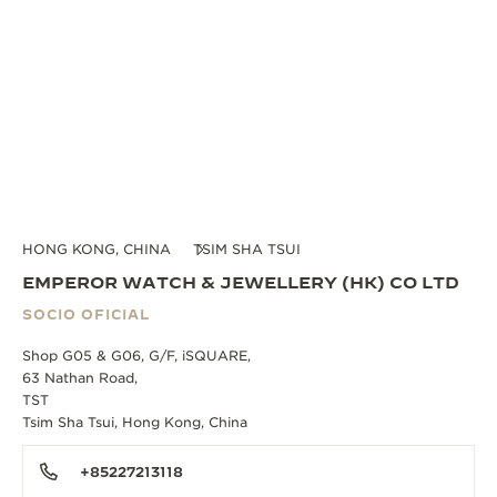
HONG KONG, CHINA
TSIM SHA TSUI
EMPEROR WATCH & JEWELLERY (HK) CO LTD
SOCIO OFICIAL
Shop G05 & G06, G/F, iSQUARE,
63 Nathan Road,
TST
Tsim Sha Tsui, Hong Kong, China
+85227213118