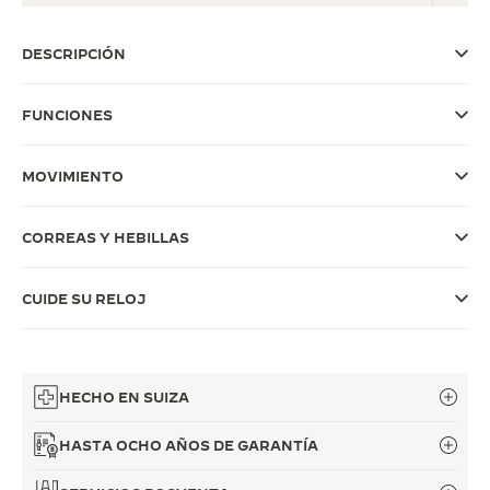
THE SOUND MAKER
DESCRIPCIÓN
LA ODISEA ESTELAR
FUNCIONES
THE PRECISION PIONEER
VER TODOS LOS EVENTOS
MOVIMIENTO
CORREAS Y HEBILLAS
CUIDE SU RELOJ
HECHO EN SUIZA
HASTA OCHO AÑOS DE GARANTÍA