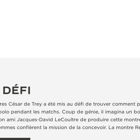
 DÉFI
res César de Trey a été mis au défi de trouver comment p
olo pendant les matchs. Coup de génie, il imagina un boî
on ami Jacques-David LeCoultre de produire cette montre,
mes confièrent la mission de la concevoir. La montre Re