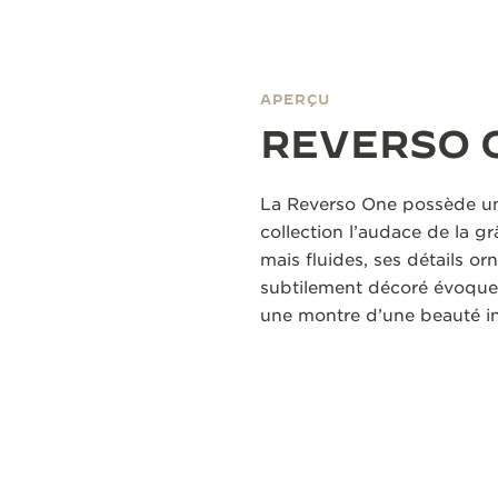
APERÇU
REVERSO 
La Reverso One possède un 
collection l’audace de la g
mais fluides, ses détails or
subtilement décoré évoquent
une montre d’une beauté iné