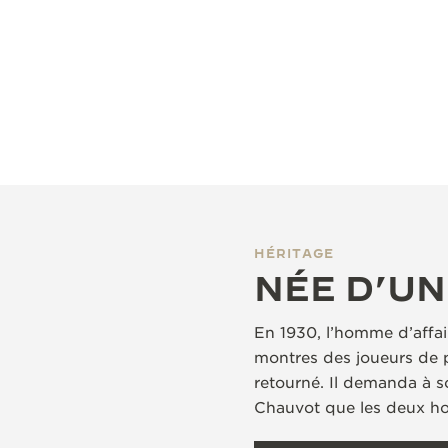
HÉRITAGE
NÉE D’UN
En 1930, l’homme d’affai
montres des joueurs de p
retourné. Il demanda à s
Chauvot que les deux hom