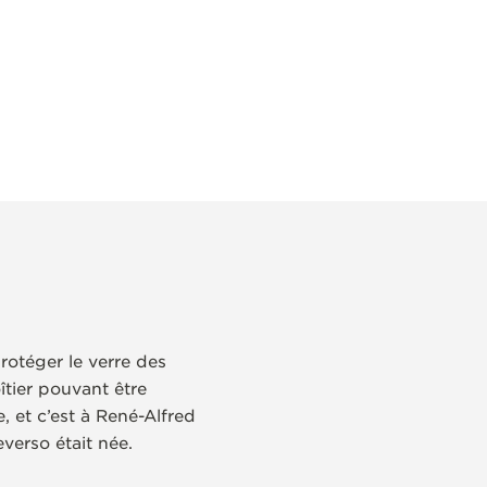
rotéger le verre des
tier pouvant être
 et c’est à René-Alfred
verso était née.