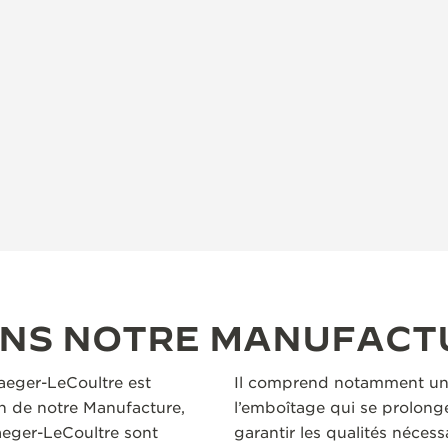
ANS NOTRE MANUFACT
Jaeger-LeCoultre est
Il comprend notamment un
n de notre Manufacture,
l’emboîtage qui se prolonge
aeger-LeCoultre sont
garantir les qualités nécess