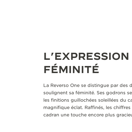
L’EXPRESSION
FÉMINITÉ
La Reverso One se distingue par des dé
soulignent sa féminité. Ses godrons s
les finitions guillochées soleillées du 
magnifique éclat. Raffinés, les chiffre
cadran une touche encore plus gracieu