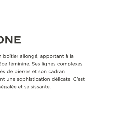
ONE
boîtier allongé, apportant à la
râce féminine. Ses lignes complexes
nés de pierres et son cadran
 une sophistication délicate. C’est
galée et saisissante.