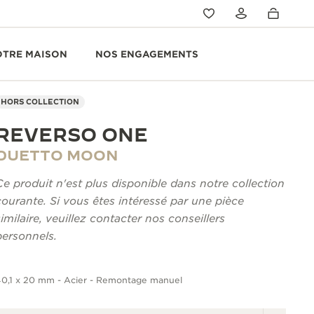
OTRE MAISON
NOS ENGAGEMENTS
HORS COLLECTION
REVERSO ONE
DUETTO MOON
Ce produit n'est plus disponible dans notre collection
courante. Si vous êtes intéressé par une pièce
similaire, veuillez contacter nos conseillers
personnels.
40,1 x 20 mm - Acier - Remontage manuel