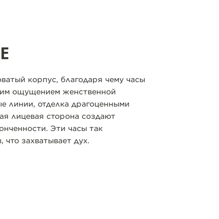
E
оватый корпус, благодаря чему часы
ким ощущением женственной
ые линии, отделка драгоценными
ая лицевая сторона создают
нченности. Эти часы так
 что захватывает дух.