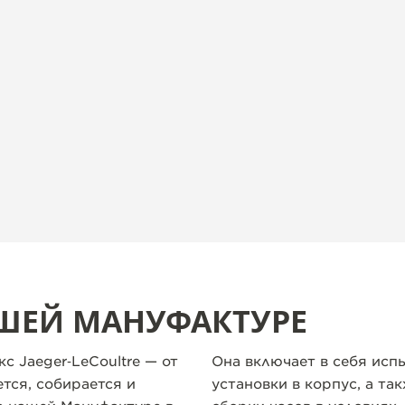
ШЕЙ МАНУФАКТУРЕ
с Jaeger‑LeCoultre — от
Она включает в себя испы
тся, собирается и
установки в корпус, а та