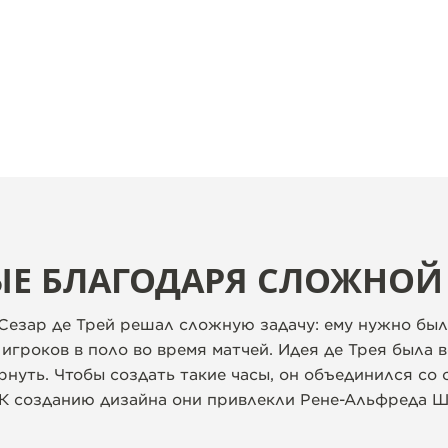
Е БЛАГОДАРЯ СЛОЖНОЙ
 Сезар де Трей решал сложную задачу: ему нужно был
игроков в поло во время матчей. Идея де Трея была в
нуть. Чтобы создать такие часы, он объединился со 
К созданию дизайна они привлекли Рене-Альфреда Ша