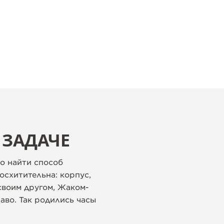
 ЗАДАЧЕ
о найти способ
осхитительна: корпус,
своим другом, Жаком-
во. Так родились часы