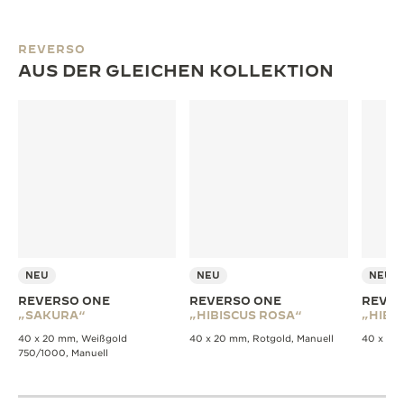
REVERSO
AUS DER GLEICHEN KOLLEKTION
NEU
NEU
NEU
REVERSO ONE
REVERSO ONE
REVER
„SAKURA“
„HIBISCUS ROSA“
„HIBI
40 x 20 mm, Weißgold
40 x 20 mm, Rotgold, Manuell
40 x 20 
750/1000, Manuell