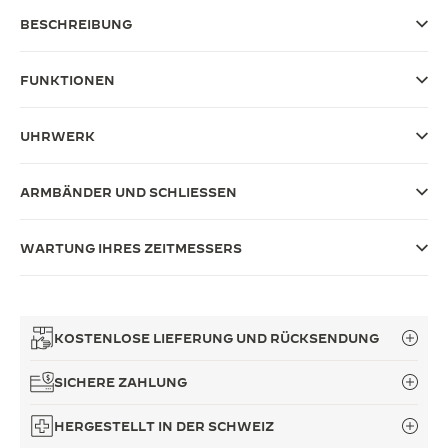
BESCHREIBUNG
THE SOUND MAKER
THE STELLAR ODYSSEY
FUNKTIONEN
THE PRECISION PIONEER
UHRWERK
ALLE VERANSTALTUNGEN ANZEIGEN
ARMBÄNDER UND SCHLIESSEN
WARTUNG IHRES ZEITMESSERS
KOSTENLOSE LIEFERUNG UND RÜCKSENDUNG
SICHERE ZAHLUNG
HERGESTELLT IN DER SCHWEIZ