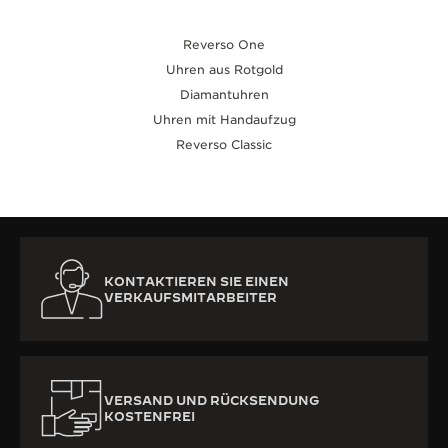
Reverso One
Uhren aus Rotgold
Diamantuhren
Uhren mit Handaufzug
Reverso Classic
KONTAKTIEREN SIE EINEN
VERKAUFSMITARBEITER
VERSAND UND RÜCKSENDUNG
KOSTENFREI