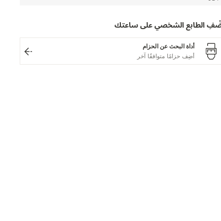
َضْفِ الطابع الشخصي على ساعتك
أداة البحث عن الحزام