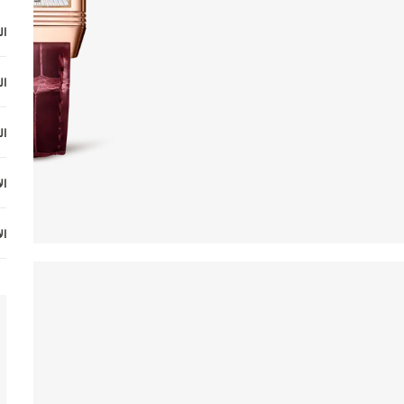
ا
ال
ال
ال
ال