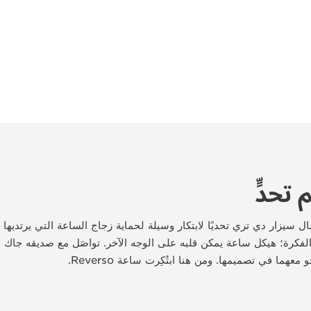
تحدٍّ
جل الأعمال سيزار دي تري تحديًا لابتكار وسيلة لحماية زجاج الساعة التي يرتديها 
كرة؛ هيكل ساعة يمكن قلبه على الوجه الآخر. تواصَل مع صديقه جاك ديف
معهما في تصميمها. ومن هنا ابتُكِرت ساعة Reverso.