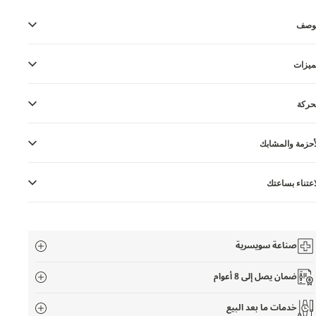
لوصف
ميزات
حركة
أحزمة والمشابك
اعتناء بساعتك
صناعة سويسرية
ضمان يصل إلى 8 أعوام
خدمات ما بعد البيع