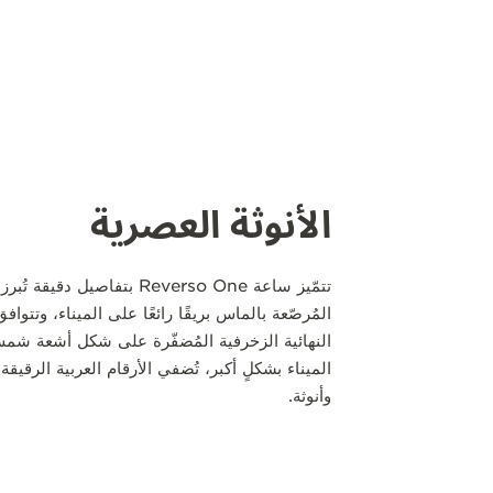
الأنوثة العصرية
تتمّيز ساعة Reverso One بتفاصي
المُرصّعة بالماس بريقًا رائعًا على الميناء، وتتو
النهائية الزخرفية المُضفّرة على شكل أشعة شمس
الميناء بشكلٍ أكبر، تُضفي الأرقام العربية الرقيق
وأنوثة.