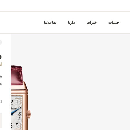
خدمات
خبرات
دارنا
تفاعلاتنا
ر
N
هذ
ب
40.1 × 20 