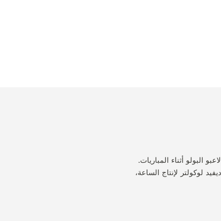
لاعبو البولو أثناء المباريات.
يد لوكولتر لإنتاج الساعة،