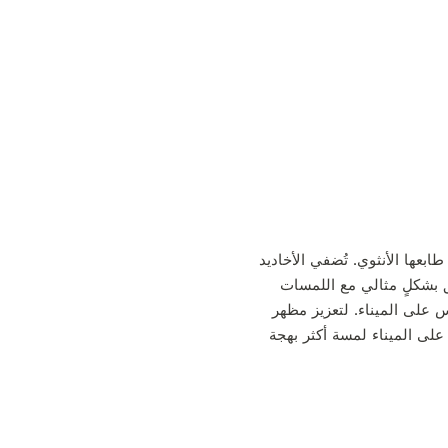
ل دقيقة تُبرز طابعها الأنثوي. تُضفي الأخاديد
افق بشكلٍ مثالي مع اللمسات
 على الميناء. لتعزيز مظهر
ة على الميناء لمسة أكثر بهجة