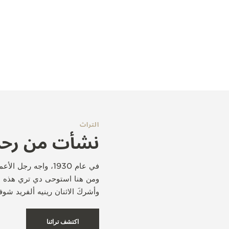
التراث
نشأت من رحم 
في عام 1930، واجه ر
ومن هنا استوحى دي تري هذه الف
وأشركَ الاثنان رينيه ألفريد شوفو 
اكتشف تراثنا