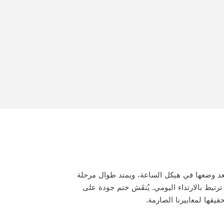
بعد وضعها في هيكل الساعة، ويمتد طوال مرحلة
رتبط بالارتداء اليومي. يُنقَش ختم جودة على
يقها لمعاييرنا الصارمة.