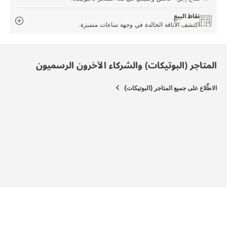
نقاط البيع
اكتشف الأناقة الخالدة في وجهة ساعات متميزة.
المتاجر (البوتيكات) والشركاء الآخرون الرسميون
الاطّلاع على جميع المتاجر (البوتيكات)
المتج