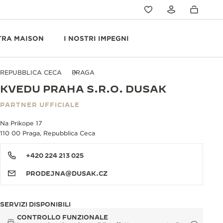
TRA MAISON
I NOSTRI IMPEGNI
REPUBBLICA CECA
PRAGA
KVEDU PRAHA S.R.O. DUSAK
PARTNER UFFICIALE
Na Prikope 17
110 00 Praga, Repubblica Ceca
+420 224 213 025
PRODEJNA@DUSAK.CZ
SERVIZI DISPONIBILI
CONTROLLO FUNZIONALE