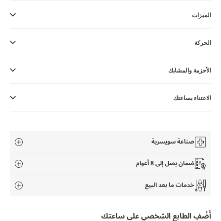
THE SOUND MAKER
الميزات
STELLAR ODYSSEY
الحركة
رائد الدقّة PRECISION PIONEER
اطّلع على جميع الفعاليات
الأحزمة والمشابك
الاعتناء بساعتك
صناعة سويسرية
ضمان يصل إلى 8 أعوام
خدمات ما بعد البيع
أَضْفِ الطابع الشخصي على ساعتك