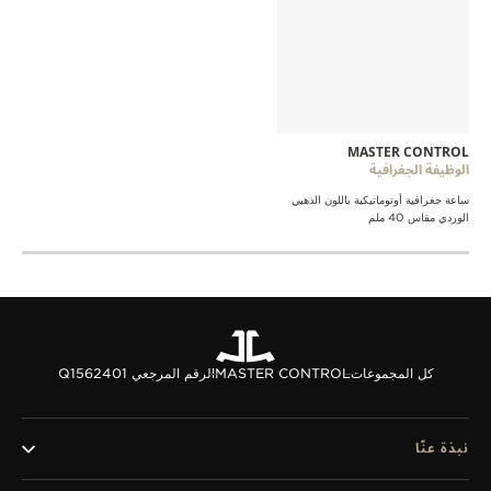
MASTER CONTROL
الوظيفة الجغرافية
ساعة جغرافية أوتوماتيكية باللون الذهبي
الوردي مقاس 40 ملم
كل المجموعات
MASTER CONTROL
الرقم المرجعي Q1562401
نبذة عنّا