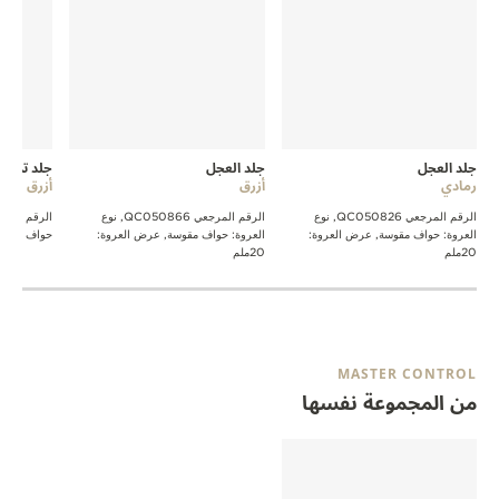
جلد العجل
جلد العجل
جلد تمسا
رمادي
أزرق
أزرق
الرقم المرجعي QC050826, نوع
الرقم المرجعي QC050866, نوع
العروة: حواف مقوسة, عرض العروة:
العروة: حواف مقوسة, عرض العروة:
حواف مقوسة, 
20ملم
20ملم
MASTER CONTROL
من المجموعة نفسها