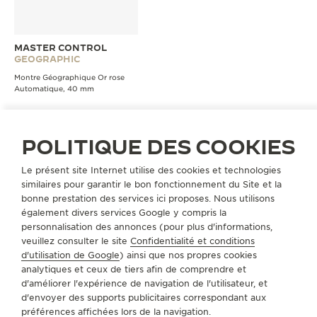
MASTER CONTROL
GEOGRAPHIC
Montre Géographique Or rose
Automatique, 40 mm
POLITIQUE DES COOKIES
Le présent site Internet utilise des cookies et technologies
similaires pour garantir le bon fonctionnement du Site et la
TOUTES LES COLLECTIONS
MASTER CONTROL
REF. Q1562401
bonne prestation des services ici proposes. Nous utilisons
également divers services Google y compris la
personnalisation des annonces (pour plus d'informations,
A PROPOS DE NOUS
veuillez consulter le site
Confidentialité et conditions
d'utilisation de Google
) ainsi que nos propres cookies
analytiques et ceux de tiers afin de comprendre et
SERVICES
d'améliorer l'expérience de navigation de l'utilisateur, et
d'envoyer des supports publicitaires correspondant aux
préférences affichées lors de la navigation.