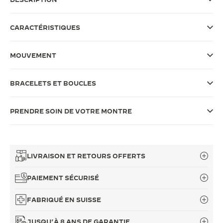
LE VIRTUOSE DU SON
CARACTÉRISTIQUES
L’ODYSSÉE SIDÉRALE
MOUVEMENT
LE PIONNIER DE LA PRÉCISION
VOIR LES ÉVÉNEMENTS
BRACELETS ET BOUCLES
PRENDRE SOIN DE VOTRE MONTRE
LIVRAISON ET RETOURS OFFERTS
PAIEMENT SÉCURISÉ
FABRIQUÉ EN SUISSE
JUSQU’À 8 ANS DE GARANTIE