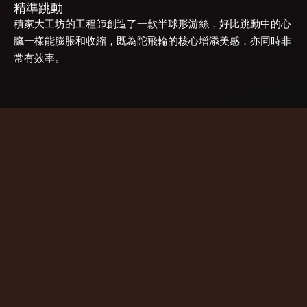
精準跳動
積家大工坊的工程師創造了一款半球形游絲，好比跳動中的心
臟一樣能膨脹和收縮，既為陀飛輪的核心增添美感，亦同時非
常有效率。