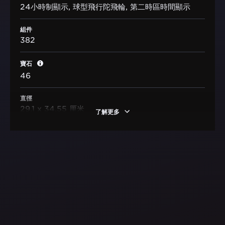
24小時制顯示, 球型飛行陀飛輪, 第二時區時間顯示
組件
382
寶石
46
直徑
29.1 x 34.55 厘米
了解更多