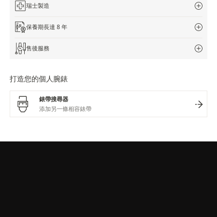
瑞士製造
保養期長達 8 年
售後服務
打造您的個人腕錶
錶帶搜尋器