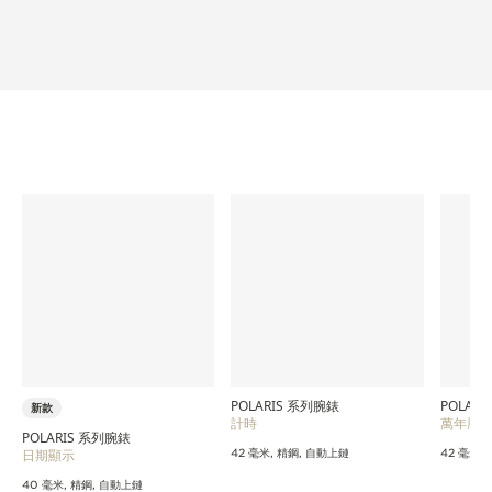
POLARIS 系列腕錶
POLAR
新款
計時
萬年曆
POLARIS 系列腕錶
日期顯示
42 毫米, 精鋼, 自動上鏈
42 毫米,
40 毫米, 精鋼, 自動上鏈