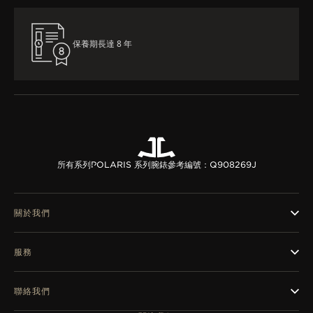
保養期長達 8 年
所有系列
POLARIS 系列腕錶
參考編號：Q908269J
關於我們
服務
聯絡我們