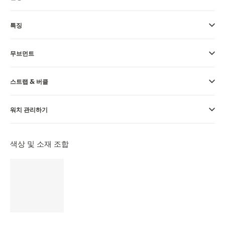
THE REVERSO STORIES
THE SOUND MAKER
특징
THE STELLAR ODYSSEY
무브먼트
정밀함과 정확성의 선구자
스트랩 & 버클
모든 이벤트 보기
워치 관리하기
색상 및 소재 조합