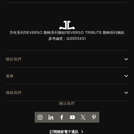
所有系列
REVERSO 翻轉系列腕錶
REVERSO TRIBUTE 翻轉系列腕錶
參考編號：Q39334S1
關於我們
服務
聯絡我們
關注我們
前往積家 INSTAGRAM 頁面
前往積家 LINKEDIN 頁面
前往積家 FACEBOOK 頁面
前往積家 YOUTUBE 頁面
前往積家推特頁面
前往積家 PINTEREST
訂閱積家電子通訊