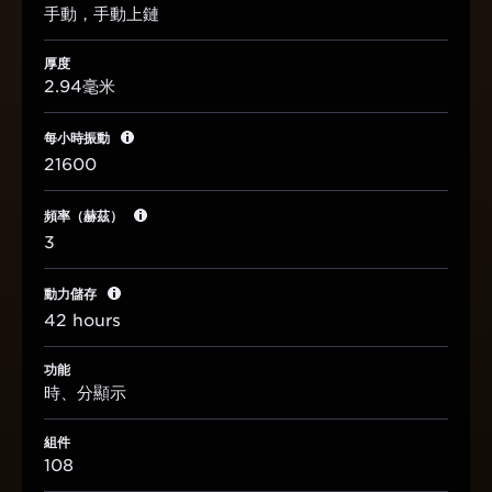
手動，手動上鏈
厚度
2.94毫米
每小時振動
21600
頻率（赫茲）
3
動力儲存
42 hours
功能
時、分顯示
組件
108