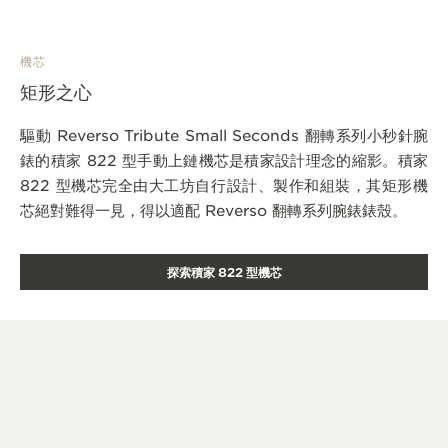
機芯
矩形之心
驅動 Reverso Tribute Small Seconds 翻轉系列小秒針腕
錶的積家 822 型手動上鏈機芯是積家設計理念的縮影。積家
822 型機芯完全由大工坊自行設計、製作和組裝，其矩形機
芯絕對難得一見，得以適配 Reverso 翻轉系列腕錶錶殼。
探索積家 822 型機芯