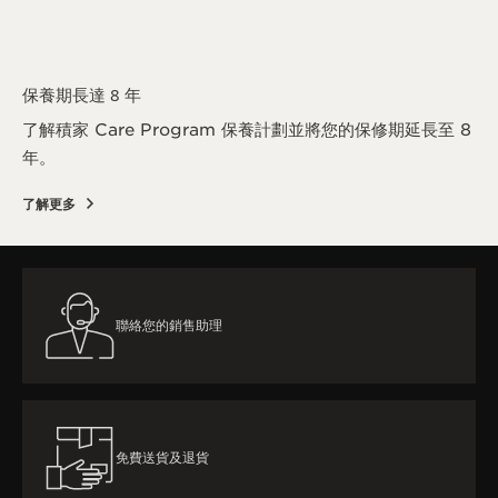
保養期長達 8 年
了解積家 Care Program 保養計劃並將您的保修期延長至 8
年。
了解更多
聯絡您的銷售助理
免費送貨及退貨