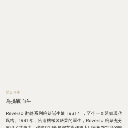
歷史傳承
為挑戰而生
Reverso 翻轉系列腕錶誕生於 1931 年，至今一直延續現代
風格。1991 年，恰逢機械製錶業的重生，Reverso 腕錶充分
展現了其潛力。儘管採用矩形機芯與傳統上用於複雜功能的圓