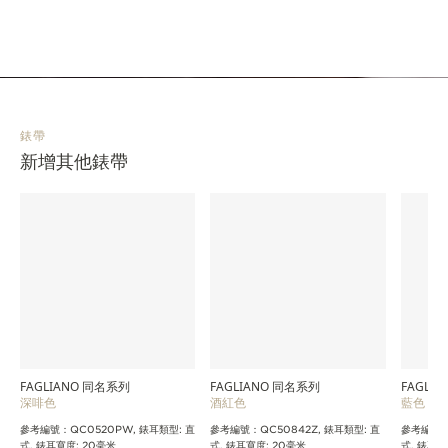
錶帶
新增其他錶帶
FAGLIANO 同名系列
FAGLIANO 同名系列
FAGLI
深啡色
酒紅色
藍色
參考編號：QC0520PW, 錶耳類型: 直
參考編號：QC50842Z, 錶耳類型: 直
參考編號：Q
式, 錶耳寬度: 20毫米
式, 錶耳寬度: 20毫米
式, 錶耳寬