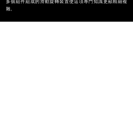
多個組件組成的滑動旋轉裝置使這項專門知識更顯精細複
雜。