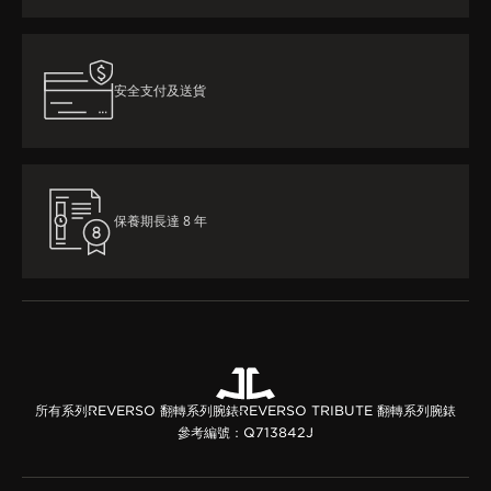
安全支付及送貨
保養期長達 8 年
所有系列
REVERSO 翻轉系列腕錶
REVERSO TRIBUTE 翻轉系列腕錶
參考編號：Q713842J