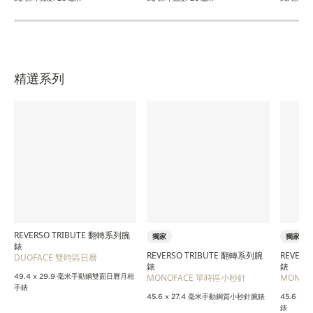
精選系列
REVERSO TRIBUTE 翻轉系列腕
獨家
獨家
錶
REVERSO TRIBUTE 翻轉系列腕
REVER
DUOFACE 雙時區日曆
錶
錶
49.4 x 29.9 毫米手動鋼雙面日曆月相
MONOFACE 單時區小秒針
MONO
手錶
45.6 x 27.4 毫米手動鋼質小秒針腕錶
45.6 x
錶