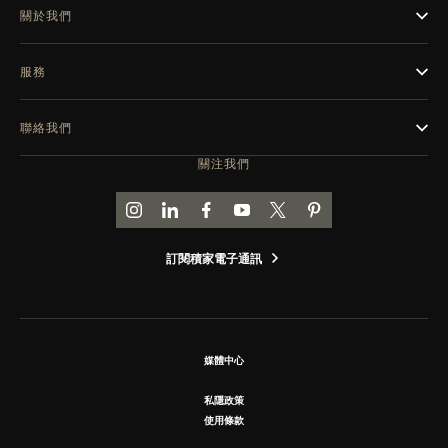
關於我們
服務
聯絡我們
關注我們
前往積家 INSTAGRAM 頁面
前往積家 LINKEDIN 頁面
前往積家 FACEBOOK 頁面
前往積家 YOUTUBE 頁面
前往積家推特頁面
前往積家 PINTEREST
訂閱積家電子通訊
媒體中心
私隱政策
使用條款