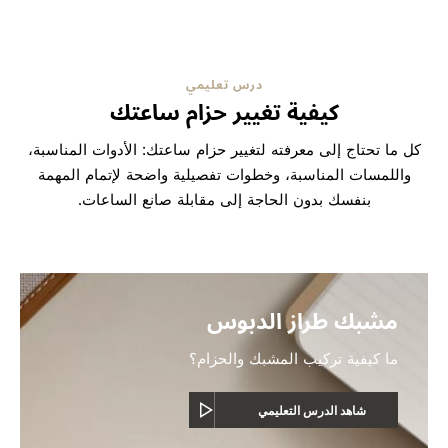
درس تعليمي
كيفية تغيير حزام ساعتك
كل ما تحتاج إلى معرفته لتغيير حزام ساعتك: الأدوات المناسبة،
واللمسات المناسبة، وخطوات تفصيلية واضحة لإتمام المهمة
بنفسك بدون الحاجة إلى مقابلة صانع الساعات.
مشبك طراز الدبوس
ما كيفية تركيب المشبك والحزام؟
شاهد الدرس التعليمي