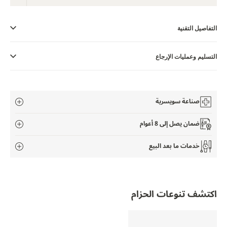
THE SOUND MAKER
STELLAR ODYSSEY
التفاصيل التقنية
رائد الدقّة PRECISION PIONEER
التسليم وعمليات الإرجاع
اطّلع على جميع الفعاليات
صناعة سويسرية
ضمان يصل إلى 8 أعوام
خدمات ما بعد البيع
اكتشف تنوعات الحزام