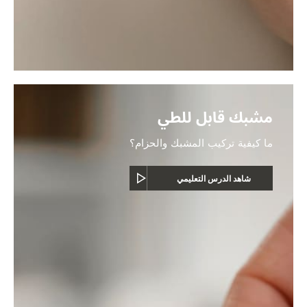
مشبك قابل للطي
ما كيفية تركيب المشبك والحزام؟
شاهد الدرس التعليمي