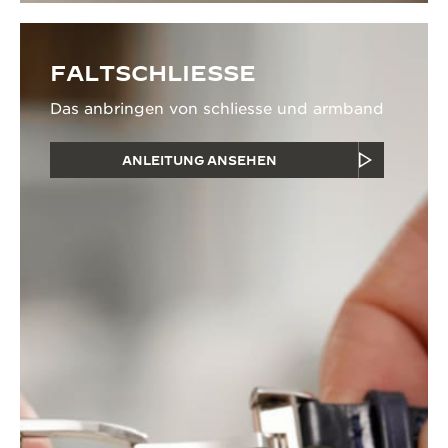
FALTSCHLIESSE
Das anbringen von schliesse und armband
ANLEITUNG ANSEHEN