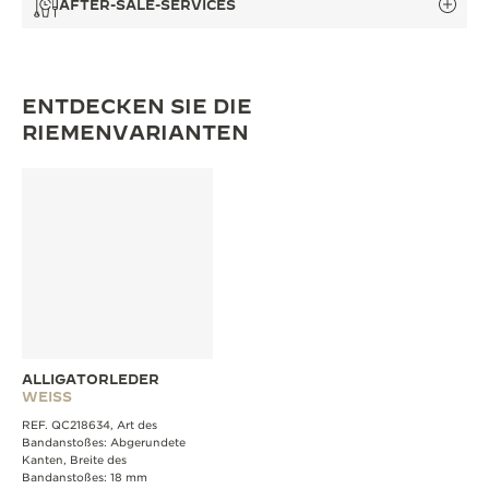
AFTER-SALE-SERVICES
ENTDECKEN SIE DIE
RIEMENVARIANTEN
ALLIGATORLEDER
WEISS
REF. QC218634, Art des
Bandanstoßes: Abgerundete
Kanten, Breite des
Bandanstoßes: 18 mm