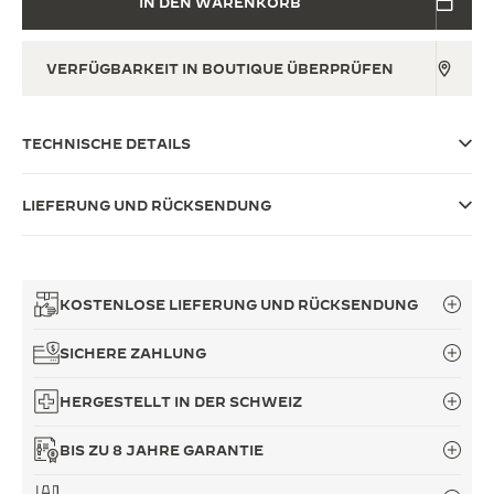
IN DEN WARENKORB
THE SOUND MAKER
VERFÜGBARKEIT IN BOUTIQUE ÜBERPRÜFEN
THE STELLAR ODYSSEY
THE PRECISION PIONEER
TECHNISCHE DETAILS
ALLE VERANSTALTUNGEN ANZEIGEN
LIEFERUNG UND RÜCKSENDUNG
KOSTENLOSE LIEFERUNG UND RÜCKSENDUNG
SICHERE ZAHLUNG
HERGESTELLT IN DER SCHWEIZ
BIS ZU 8 JAHRE GARANTIE