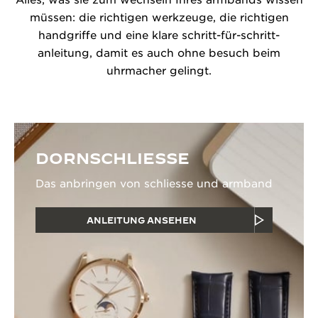
Alles, was sie zum wechseln Ihres armbands wissen
müssen: die richtigen werkzeuge, die richtigen
handgriffe und eine klare schritt-für-schritt-
anleitung, damit es auch ohne besuch beim
uhrmacher gelingt.
DORNSCHLIESSE
Das anbringen von schliesse und armband
ANLEITUNG ANSEHEN