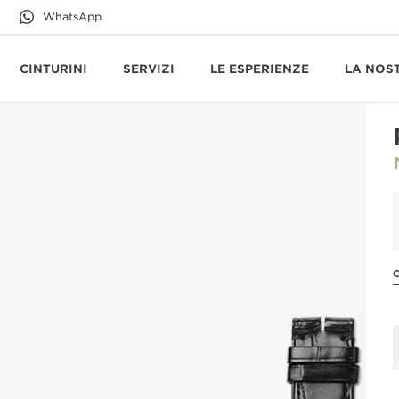
WhatsApp
CINTURINI
SERVIZI
LE ESPERIENZE
LA NOS