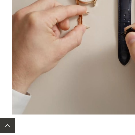
TORNA ALL'INIZIO DELLA PAGINA