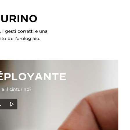
TURINO
 i gesti corretti e una
to dell’orologiaio.
DÉPLOYANTE
e il cinturino?
L