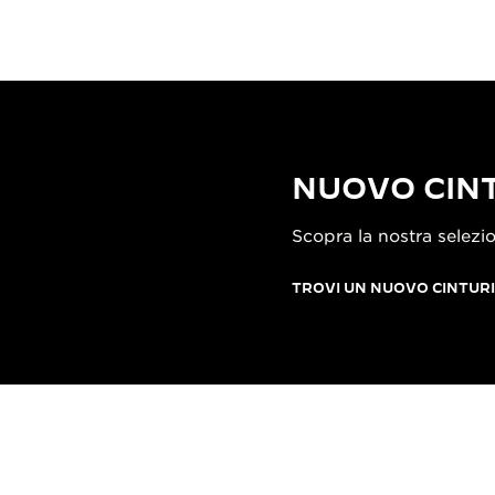
NUOVO CINT
Scopra la nostra selezio
TROVI UN NUOVO CINTUR