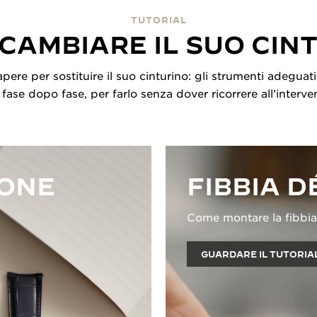
TUTORIAL
CAMBIARE IL SUO CIN
ere per sostituire il suo cinturino: gli strumenti adeguati,
fase dopo fase, per farlo senza dover ricorrere all’interven
IONE
FIBBIA 
Come montare la fibbia 
GUARDARE IL TUTORIA