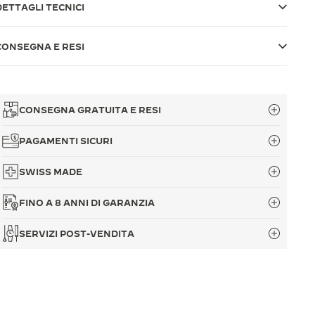
DETTAGLI TECNICI
CONSEGNA E RESI
CONSEGNA GRATUITA E RESI
PAGAMENTI SICURI
SWISS MADE
FINO A 8 ANNI DI GARANZIA
SERVIZI POST-VENDITA