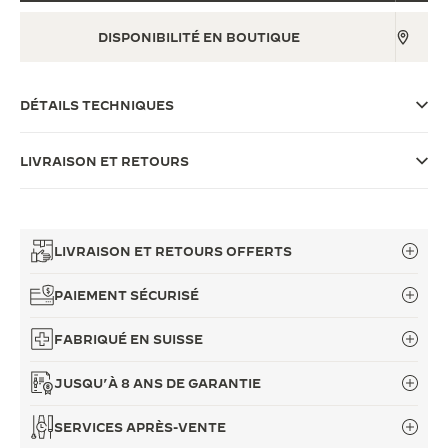
LE VIRTUOSE DU SON
DISPONIBILITÉ EN BOUTIQUE
L’ODYSSÉE SIDÉRALE
DÉTAILS TECHNIQUES
LE PIONNIER DE LA PRÉCISION
VOIR LES ÉVÉNEMENTS
LIVRAISON ET RETOURS
LIVRAISON ET RETOURS OFFERTS
PAIEMENT SÉCURISÉ
FABRIQUÉ EN SUISSE
JUSQU’À 8 ANS DE GARANTIE
SERVICES APRÈS-VENTE