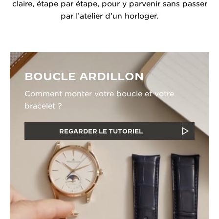
claire, étape par étape, pour y parvenir sans passer
par l’atelier d’un horloger.
BOUCLE ARDILLON
Comment monter votre boucle et votre
bracelet ?
REGARDER LE TUTORIEL