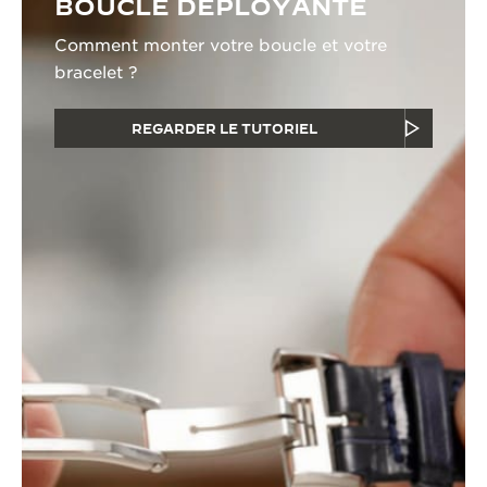
BOUCLE DÉPLOYANTE
Comment monter votre boucle et votre
bracelet ?
REGARDER LE TUTORIEL