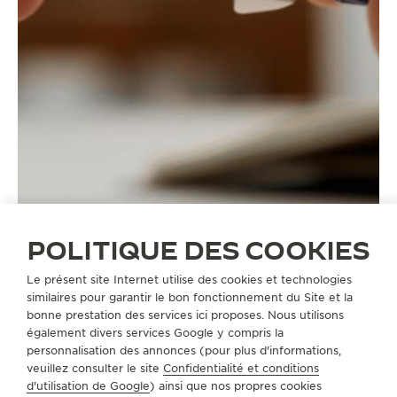
POLITIQUE DES COOKIES
Le présent site Internet utilise des cookies et technologies
similaires pour garantir le bon fonctionnement du Site et la
BRACELETS
QC218676
bonne prestation des services ici proposes. Nous utilisons
également divers services Google y compris la
personnalisation des annonces (pour plus d'informations,
A PROPOS DE NOUS
veuillez consulter le site
Confidentialité et conditions
d'utilisation de Google
) ainsi que nos propres cookies