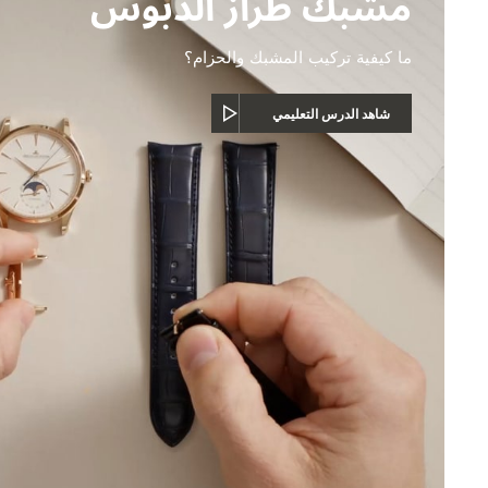
مشبك طراز الدبوس
ما كيفية تركيب المشبك والحزام؟
شاهد الدرس التعليمي