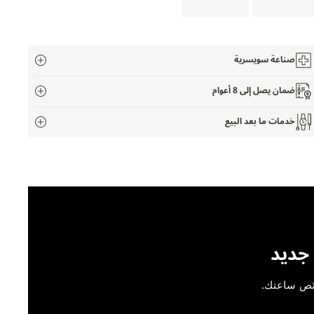
صناعة سويسرية
ضمان يصل إلى 8 أعوام
خدمات ما بعد البيع
جديد
ّص ساعتك.