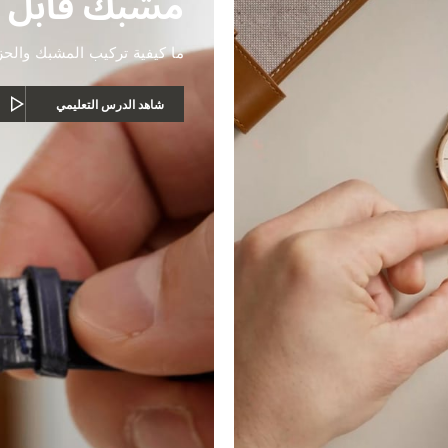
مشبك قابل 
ما كيفية تركيب المشبك والحز
شاهد الدرس التعليمي