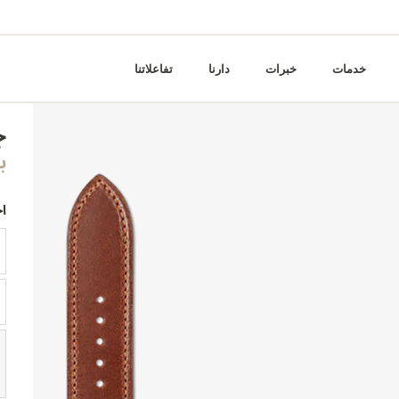
خدمات
خبرات
دارنا
تفاعلاتنا
ج
ب
ا